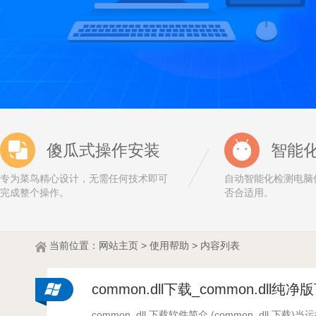
傻瓜式操作安装
智能
专为菜鸟精心设计，无需任何技术即可
自动智能化检测电脑
完成整个操作。
否合适用。
当前位置：
网站
主页
>
使用帮助
> 内容列表
common.dll下载_common.dll纯净
common. dll 下载软件简介 (common. dll 下