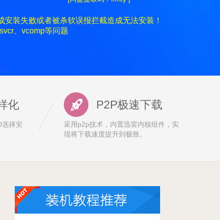
成安装失败或者被杀软误报拦截造成无法安装！
svcr、vcomp等问题
样化
P2P极速下载
10选择安
采用p2p技术，内置迅雷内核组件，实
。
现将下载速度提升到极致。