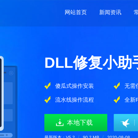
网站首页
新闻资讯
DLL修复小助
傻瓜式操作安装
无需
流水线操作流程
全新
本地下载
最新版本：V5.2
丨
90.2 MB
丨
2020-
08