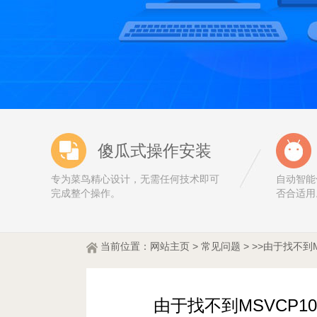
傻瓜式操作安装
专为菜鸟精心设计，无需任何技术即可
自动智能
完成整个操作。
否合适用
当前位置：
网站
主页
>
常见问题
> >>由于找不到M
由于找不到MSVCP10